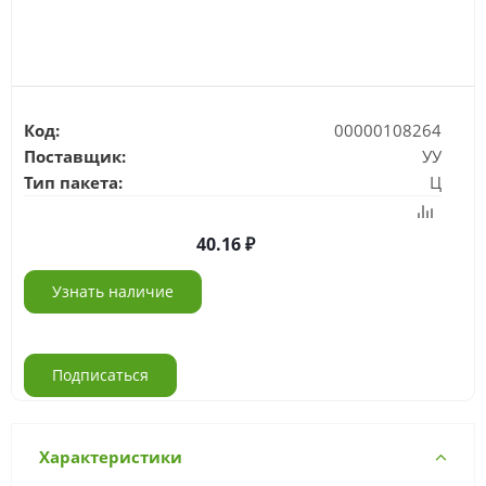
Код:
00000108264
Поставщик:
УУ
Тип пакета:
Ц
40.16
Узнать наличие
Подписаться
Характеристики