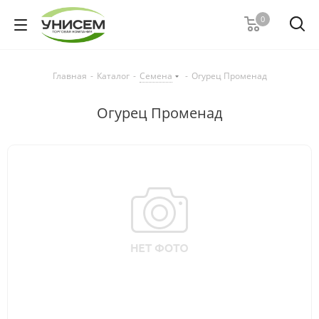
0
Главная
-
Каталог
-
Семена
-
Огурец Променад
Огурец Променад