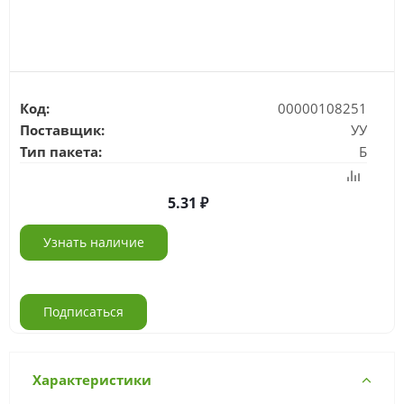
Код:
00000108251
Поставщик:
УУ
Тип пакета:
Б
5.31
Узнать наличие
Подписаться
Характеристики