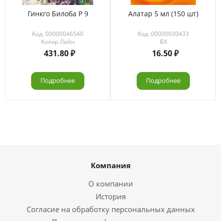
Гинкго Билоба Р 9
Алатар 5 мл (150 шт)
Код: 00000046540
Код: 00000030433
Колор Лайн
ВХ
431.80
16.50
Подробнее
Подробнее
Компания
О компании
История
Согласие на обработку персональных данных