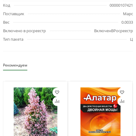
Код
00000107421
Поставщик
Марс
Вес
0.0033
Включено в росреестр
ВключенВРосреестр
Тип пакета
Ц
Рекомендуем