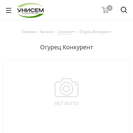
0
Главная
-
Каталог
-
Семена
-
Огурец Конкурент
Огурец Конкурент