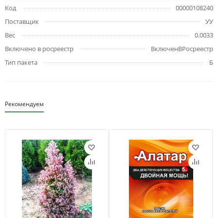
Код
00000108240
Поставщик
УУ
Вес
0.0033
Включено в росреестр
ВключенВРосреестр
Тип пакета
Б
Рекомендуем