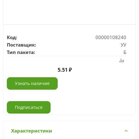
Код:
00000108240
Поставщик:
УУ
Тип пакета:
Б
5.51
Узнать наличие
Подписаться
Характеристики