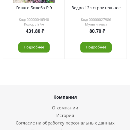
Гинкго Билоба Р 9
Ведро 12л строительное
Код: 00000046540
Код: 00000027986
Колор Лайн
Мультипласт
431.80
80.70
Подробнее
Подробнее
Компания
О компании
История
Согласие на обработку персональных данных