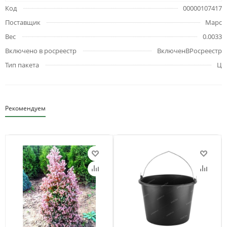
Код
00000107417
Поставщик
Марс
Вес
0.0033
Включено в росреестр
ВключенВРосреестр
Тип пакета
Ц
Рекомендуем