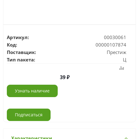
Артикул:
00030061
Код:
00000107874
Поставщик:
Престиж
Тип пакета:
Ц
39
Узнать наличие
Подписаться
Характеристики