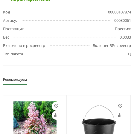
Код
00000107874
Артикул
00030061
Поставщик
Престиж
Вес
0.0033
Включено в росреестр
ВключенВРосреестр
Тип пакета
Ц
Рекомендуем