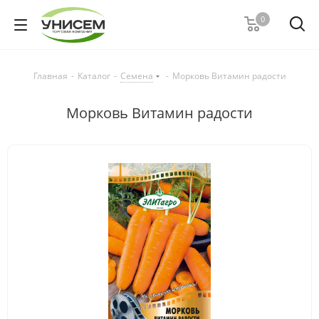
0
Главная
-
Каталог
-
Семена
-
Морковь Витамин радости
Морковь Витамин радости