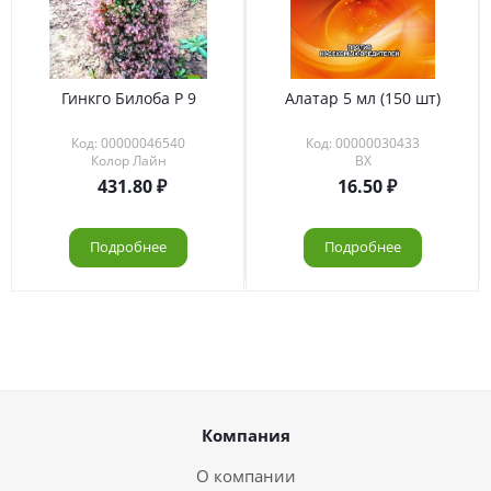
Гинкго Билоба Р 9
Алатар 5 мл (150 шт)
Код: 00000046540
Код: 00000030433
Колор Лайн
ВХ
431.80
16.50
Подробнее
Подробнее
Компания
О компании