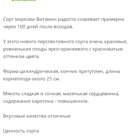
Сорт моркови Витамин радости созревает примерно
через 100 дней после всходов.
У этого нового перспективного сорта очень красивые,
ровненькие плоды ярко-оранжевого с красноватым
оттенком цвета.
Форма цилиндрическая, кончик притуплен, длина
корнеплода около 25 см.
Мякоть сладкая и сочная, маленькая сердцевинка,
содержание каротина - повышенное.
Вкусовые качества отличные
Ценность сорта