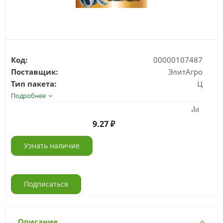
Код:
00000107487
Поставщик:
ЭлитАгро
Тип пакета:
Ц
Подробнее
9.27
Узнать наличие
Подписаться
Описание