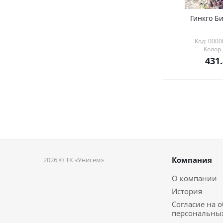
Гинкго Би
Код: 000
Колор
431
Компания
2026 © ТК «Унисем»
О компании
История
Согласие на 
персональны