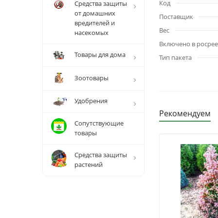
Код
Средства защиты
от домашних
Поставщик
вредителей и
Вес
насекомых
Включено в росрее
Товары для дома
Тип пакета
Зоотовары
Удобрения
Рекомендуем
Сопутствующие
товары
Средства защиты
растений