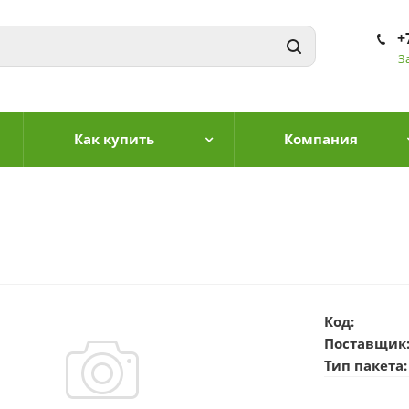
+
З
Как купить
Компания
Код:
Поставщик
Тип пакета: