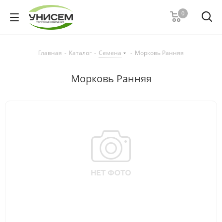
0
Главная
-
Каталог
-
Семена
-
Морковь Ранняя
Морковь Ранняя