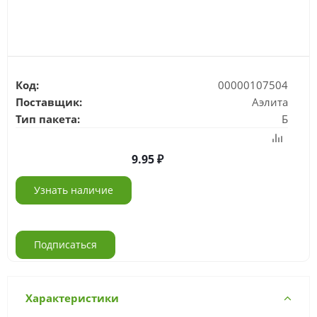
Код:
00000107504
Поставщик:
Аэлита
Тип пакета:
Б
9.95
Узнать наличие
Подписаться
Характеристики