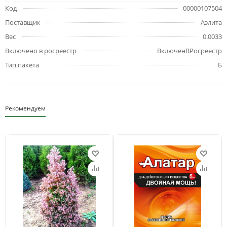
Код
00000107504
Поставщик
Аэлита
Вес
0.0033
Включено в росреестр
ВключенВРосреестр
Тип пакета
Б
Рекомендуем