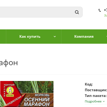
+
З
Как купить
Компания
афон
Код:
Поставщик
Тип пакета:
Подробнее