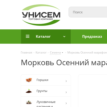
Каталог
Предзаказ
Главная
-
Каталог
-
Семена
-
Морковь Осенний марафон
Морковь Осенний мар
Горшки
Грунты
Луковичные
растения и