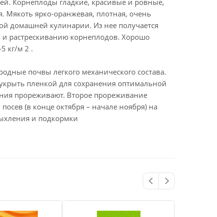
ей. Корнеплоды гладкие, красивые и ровные,
я. Мякоть ярко-оранжевая, плотная, очень
бой домашней кулинарии. Из нее получается
и и растрескиванию корнеплодов. Хорошо
 кг/м 2 .
родные почвы легкого механического состава.
 укрыть пленкой для сохранения оптимальной
ения прореживают. Второе прореживание
посев (в конце октября – начале ноября) на
рыхления и подкормки