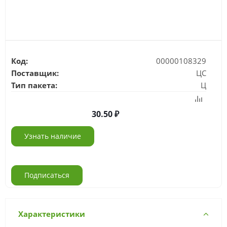
Код:
00000108329
Поставщик:
ЦС
Тип пакета:
Ц
30.50
Узнать наличие
Подписаться
Характеристики