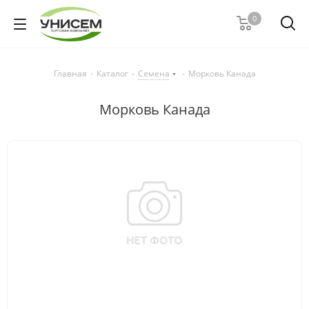
0
Главная
-
Каталог
-
Семена
-
Морковь Канада
Морковь Канада