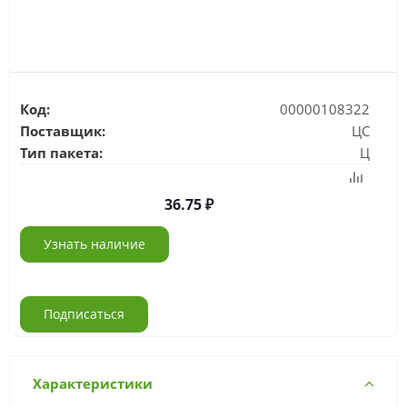
Код:
00000108322
Поставщик:
ЦС
Тип пакета:
Ц
36.75
Узнать наличие
Подписаться
Характеристики