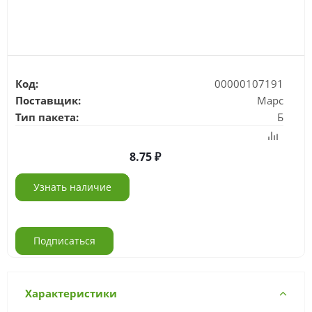
Код:
00000107191
Поставщик:
Марс
Тип пакета:
Б
8.75
Узнать наличие
Подписаться
Характеристики