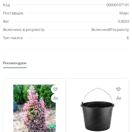
Код
00000107191
Поставщик
Марс
Вес
0.0033
Включено в росреестр
ВключенВРосреестр
Тип пакета
Б
Рекомендуем