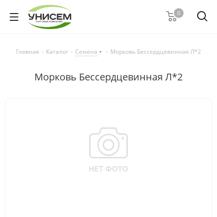
0
Главная
-
Каталог
-
Семена
-
Морковь Бессердцевинная Л*2
Морковь Бессердцевинная Л*2