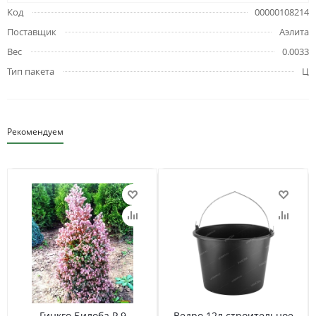
Код
00000108214
Поставщик
Аэлита
Вес
0.0033
Тип пакета
Ц
Рекомендуем
Гинкго Билоба Р 9
Ведро 12л строительное