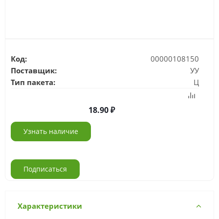
Код:
00000108150
Поставщик:
УУ
Тип пакета:
Ц
18.90
Узнать наличие
Подписаться
Характеристики