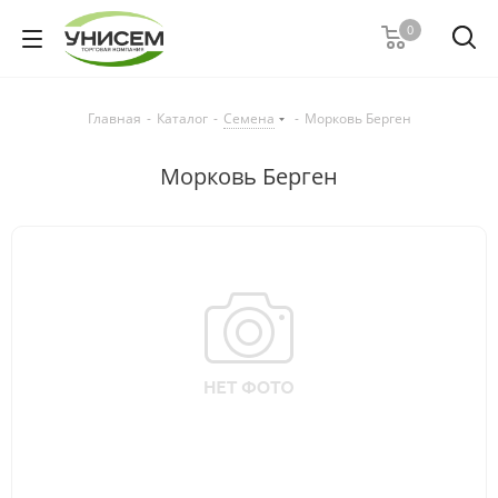
0
Главная
-
Каталог
-
Семена
-
Морковь Берген
Морковь Берген