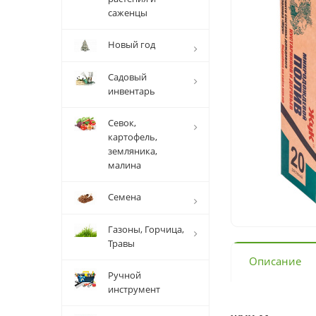
саженцы
Новый год
Садовый
инвентарь
Севок,
картофель,
земляника,
малина
Семена
Газоны, Горчица,
Травы
Описание
Ручной
инструмент