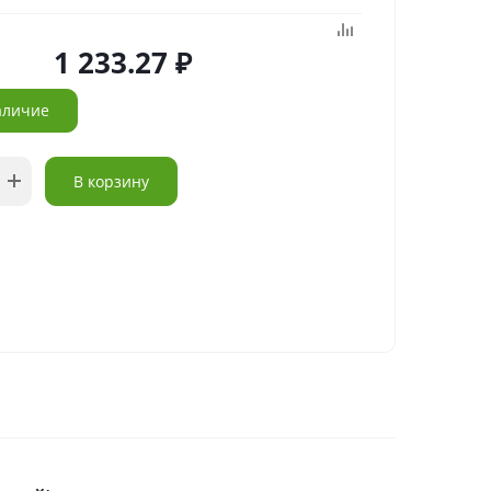
1 233.27
аличие
В корзину