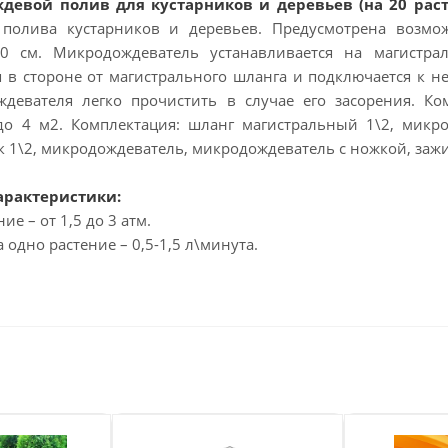
евой полив для кустарников и деревьев (на 20 рас
 полива кустарников и деревьев. Предусмотрена возмо
30 см. Микродождеватель устанавливается на магистр
я в стороне от магистрального шланга и подключается к 
девателя легко прочистить в случае его засорения. Ко
о 4 м2. Комплектация: шланг магистральный 1\2, микрот
к 1\2, микродождеватель, микродождеватель с ножкой, заж
арактеристики:
ие – от 1,5 до 3 атм.
а одно растение – 0,5-1,5 л\минута.