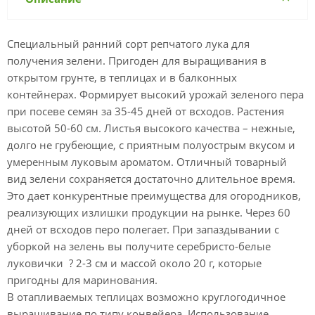
Специальный ранний сорт репчатого лука для
получения зелени. Пригоден для выращивания в
открытом грунте, в теплицах и в балконных
контейнерах. Формирует высокий урожай зеленого пера
при посеве семян за 35-45 дней от всходов. Растения
высотой 50-60 см. Листья высокого качества – нежные,
долго не грубеющие, с приятным полуострым вкусом и
умеренным луковым ароматом. Отличный товарный
вид зелени сохраняется достаточно длительное время.
Это дает конкурентные преимущества для огородников,
реализующих излишки продукции на рынке. Через 60
дней от всходов перо полегает. При запаздывании с
уборкой на зелень вы получите серебристо-белые
луковички ? 2-3 см и массой около 20 г, которые
пригодны для маринования.
В отапливаемых теплицах возможно круглогодичное
выращивание по типу конвейера. Использование