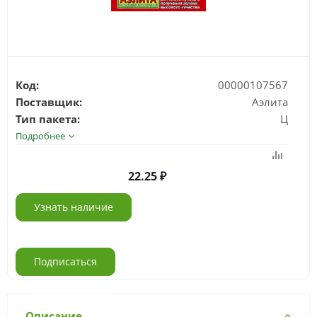
Код:
00000107567
Поставщик:
Аэлита
Тип пакета:
Ц
Подробнее
22.25
Узнать наличие
Подписаться
Описание