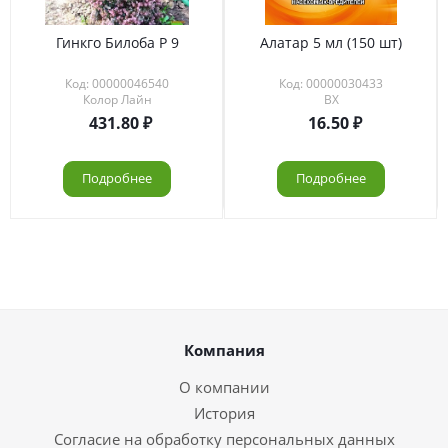
Гинкго Билоба Р 9
Алатар 5 мл (150 шт)
Код: 00000046540
Код: 00000030433
Колор Лайн
ВХ
431.80
16.50
Подробнее
Подробнее
Компания
О компании
История
Согласие на обработку персональных данных