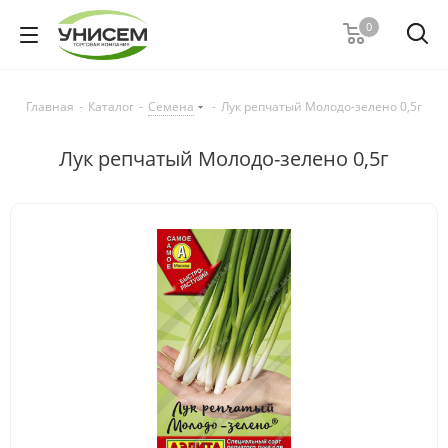
0
Главная
-
Каталог
-
Семена
-
Лук репчатый Молодо-зелено 0,5г
Лук репчатый Молодо-зелено 0,5г