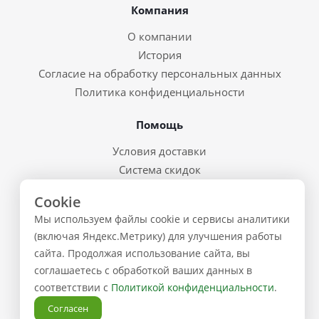
Компания
О компании
История
Согласие на обработку персональных данных
Политика конфиденциальности
Помощь
Условия доставки
Система скидок
Возврат товара и брак
Cookie
Восстановление пароля
Мы используем файлы cookie и сервисы аналитики
Предварительные заказы
(включая Яндекс.Метрику) для улучшения работы
сайта. Продолжая использование сайта, вы
Контакты
соглашаетесь с обработкой ваших данных в
соответствии с
Политикой конфиденциальности
.
+7 (843) 223-02-02
Согласен