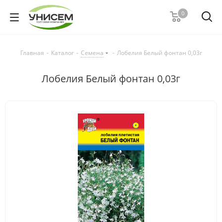
0
Главная
-
Каталог
-
Семена
-
Лобелия Белый фонтан 0,03г
Лобелия Белый фонтан 0,03г