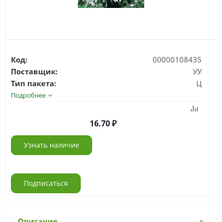
Код:
00000108435
Поставщик:
УУ
Тип пакета:
Ц
Подробнее
16.70
Узнать наличие
Подписаться
Описание