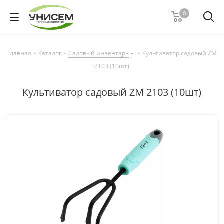
0
Главная
-
Каталог
-
Садовый инвентарь
-
Культиватор садовый ZM
2103 (10шт)
Культиватор садовый ZM 2103 (10шт)