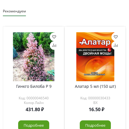
Рекомендуем
Гинкго Билоба Р 9
Алатар 5 мл (150 шт)
Код: 00000046540
Код: 00000030433
Колор Лайн
ВХ
431.80
16.50
Подробнее
Подробнее