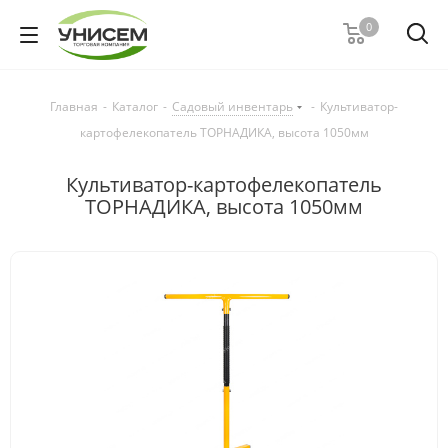
0
Главная
-
Каталог
-
Садовый инвентарь
-
Культиватор-
картофелекопатель ТОРНАДИКА, высота 1050мм
Культиватор-картофелекопатель
ТОРНАДИКА, высота 1050мм