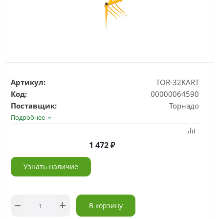
Артикул:
TOR-32KART
Код:
00000064590
Поставщик:
Торнадо
Подробнее
1 472
Узнать наличие
В корзину