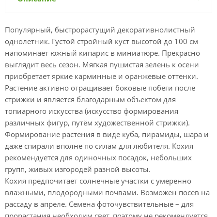
Популярный, быстрорастущий декоративнолистный
однолетник. Густой стройный куст высотой до 100 см
напоминает южный кипарис в миниатюре. Прекрасно
выглядит весь сезон. Мягкая пушистая зелень к осени
приобретает яркие карминные и оранжевые оттенки.
Растение активно отращивает боковые побеги после
стрижки и является благодарным объектом для
топиарного искусства (искусство формирования
различных фигур, путём художественной стрижки).
Формирование растения в виде куба, пирамиды, шара и
даже спирали вполне по силам для любителя. Кохия
рекомендуется для одиночных посадок, небольших
групп, живых изгородей разной высоты.
Кохия предпочитает солнечные участки с умеренно
влажными, плодородными почвами. Возможен посев на
рассаду в апреле. Семена фоточувствительные – для
прорастания необходим свет, поэтому не рекомендуется