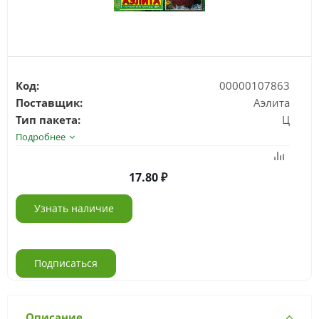
Код:
00000107863
Поставщик:
Аэлита
Тип пакета:
Ц
Подробнее
17.80
Узнать наличие
Подписаться
Описание