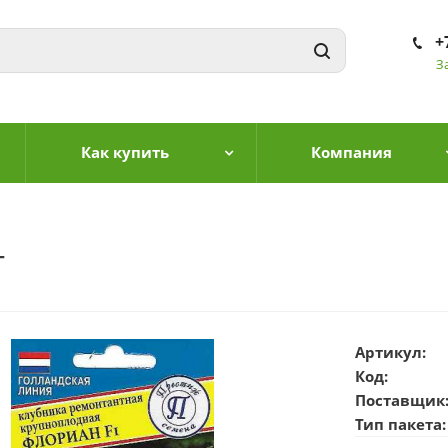
+
З
Как купить
Компания
т
Артикул:
Код:
Поставщик
Тип пакета: