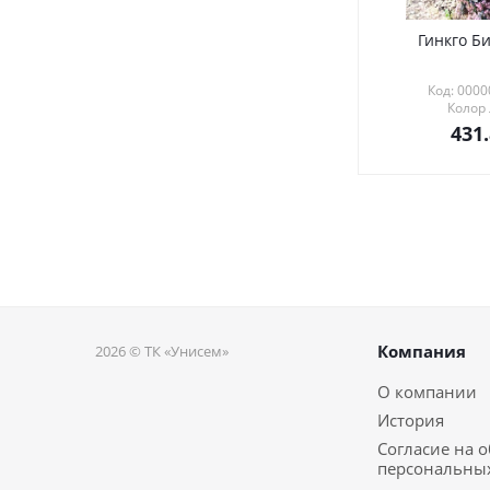
Гинкго Би
Код: 000
Колор
431
Компания
2026 © ТК «Унисем»
О компании
История
Согласие на 
персональны