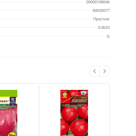
00000108046
00030077
Престиж
0.0033
Ц