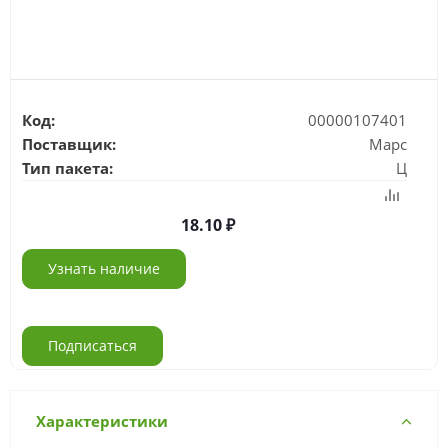
Код:
00000107401
Поставщик:
Марс
Тип пакета:
Ц
18.10
Узнать наличие
Подписаться
Характеристики