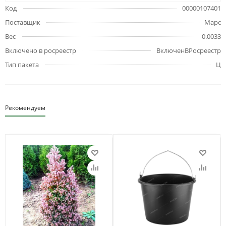
Код
00000107401
Поставщик
Марс
Вес
0.0033
Включено в росреестр
ВключенВРосреестр
Тип пакета
Ц
Рекомендуем