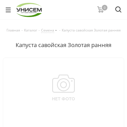
0
Главная
-
Каталог
-
Семена
-
Капуста савойская Золотая ранняя
Капуста савойская Золотая ранняя