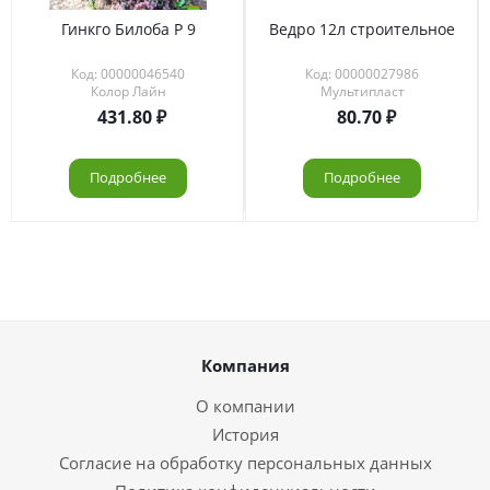
Гинкго Билоба Р 9
Ведро 12л строительное
Код: 00000046540
Код: 00000027986
Колор Лайн
Мультипласт
431.80
80.70
Подробнее
Подробнее
Компания
О компании
История
Согласие на обработку персональных данных