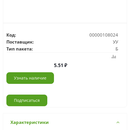
Код:
00000108024
Поставщик:
УУ
Тип пакета:
Б
5.51
Узнать наличие
Подписаться
Характеристики