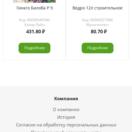
Гинкго Билоба Р 9
Ведро 12л строительное
Код: 00000046540
Код: 00000027986
Колор Лайн
Мультипласт
431.80
80.70
Подробнее
Подробнее
Компания
О компании
История
Согласие на обработку персональных данных