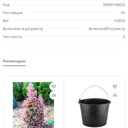
Код
00000108024
Поставщик
УУ
Вес
0.0033
Включено в росреестр
ВключенВРосреестр
Тип пакета
Б
Рекомендуем