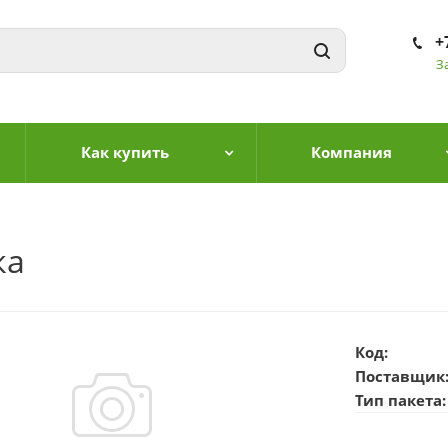
+
З
Как купить
Компания
ка
Код:
Поставщик
Тип пакета: