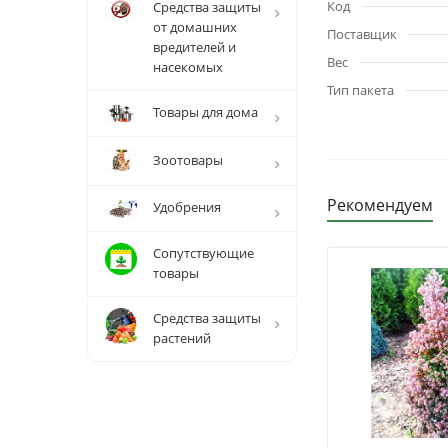
Код
Средства защиты
от домашних
Поставщик
вредителей и
Вес
насекомых
Тип пакета
Товары для дома
Зоотовары
Рекомендуем
Удобрения
Сопутствующие
товары
Средства защиты
растений