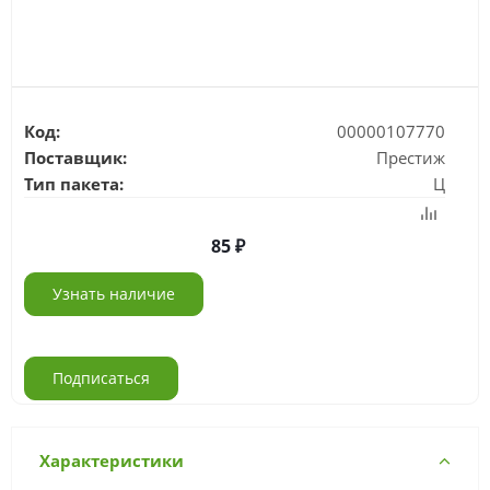
Код:
00000107770
Поставщик:
Престиж
Тип пакета:
Ц
85
Узнать наличие
Подписаться
Характеристики