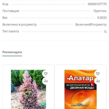
Код
00000107770
Поставщик
Престиж
Вес
0.0033
Включено в росреестр
ВключенВРосреестр
Тип пакета
Ц
Рекомендуем