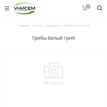
0
Главная
-
Каталог
-
Семена
-
Грибы Белый гриб
Грибы Белый гриб