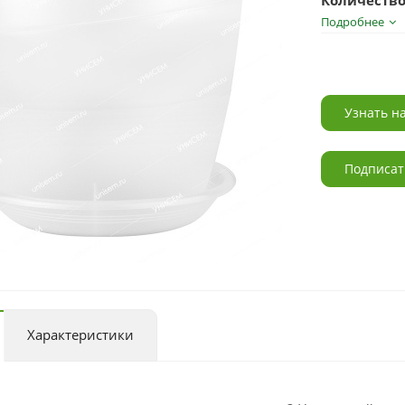
Количество
Подробнее
Узнать н
Подписат
Характеристики