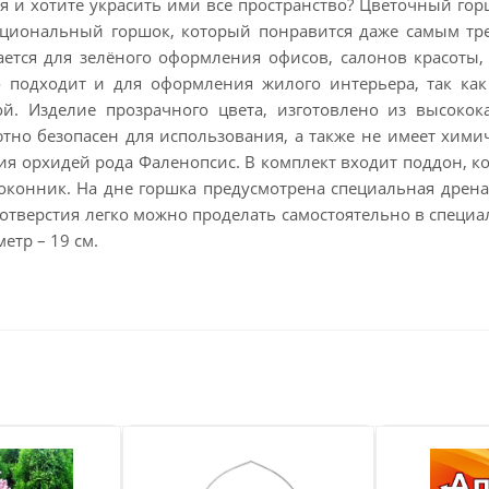
я и хотите украсить ими все пространство? Цветочный гор
циональный горшок, который понравится даже самым тре
ается для зелёного оформления офисов, салонов красоты,
 подходит и для оформления жилого интерьера, так как
й. Изделие прозрачного цвета, изготовлено из высокока
тно безопасен для использования, а также не имеет химич
я орхидей рода Фаленопсис. В комплект входит поддон, 
оконник. На дне горшка предусмотрена специальная дрена
отверстия легко можно проделать самостоятельно в специа
метр – 19 см.