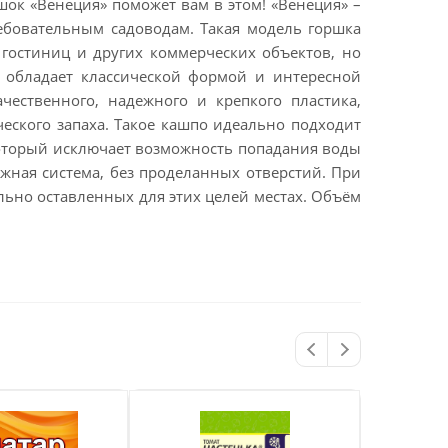
шок «Венеция» поможет вам в этом! «Венеция» –
бовательным садоводам. Такая модель горшка
 гостиниц и других коммерческих объектов, но
 обладает классической формой и интересной
чественного, надежного и крепкого пластика,
еского запаха. Такое кашпо идеально подходит
который исключает возможность попадания воды
жная система, без проделанных отверстий. При
льно оставленных для этих целей местах. Объём