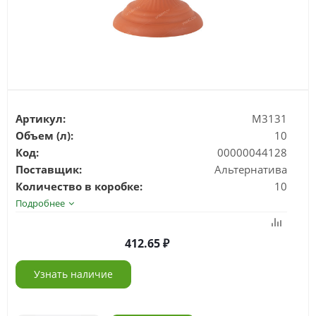
Артикул:
М3131
Объем (л):
10
Код:
00000044128
Поставщик:
Альтернатива
Количество в коробке:
10
Подробнее
412.65
Узнать наличие