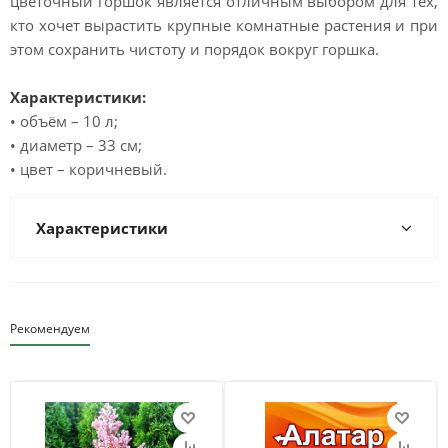
цветочный горшок является отличным выбором для тех,
кто хочет вырастить крупные комнатные растения и при
этом сохранить чистоту и порядок вокруг горшка.
Характеристики:
• объём – 10 л;
• диаметр – 33 см;
• цвет – коричневый.
Характеристики
Рекомендуем