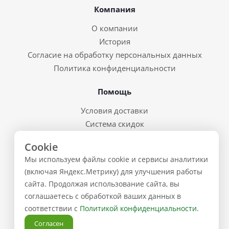
Компания
О компании
История
Согласие на обработку персональных данных
Политика конфиденциальности
Помощь
Условия доставки
Система скидок
Возврат товара и брак
Cookie
Восстановление пароля
Мы используем файлы cookie и сервисы аналитики
Предварительные заказы
(включая Яндекс.Метрику) для улучшения работы
сайта. Продолжая использование сайта, вы
Контакты
соглашаетесь с обработкой ваших данных в
соответствии с
Политикой конфиденциальности
.
+7 (843) 223-02-02
Согласен