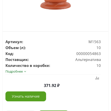
Артикул:
М1563
Объем (л):
10
Код:
00000054863
Поставщик:
Альтернатива
Количество в коробке:
10
Подробнее
371.92
Узнать наличие