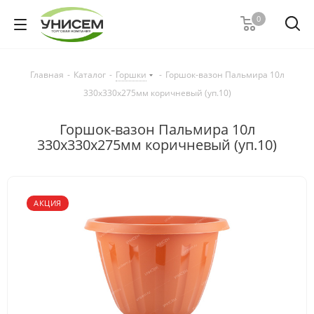
0
Главная
-
Каталог
-
Горшки
-
Горшок-вазон Пальмира 10л
330х330х275мм коричневый (уп.10)
Горшок-вазон Пальмира 10л
330х330х275мм коричневый (уп.10)
АКЦИЯ