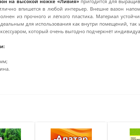
зон на высокой ножке «Ливия»
пригодится для выращив
отлично впишется в любой интерьер. Внешне вазон напо
олнен из прочного и лёгкого пластика. Материал устойчив
идеальным для использования как внутри помещений, так и
ксессуаром, который очень выгодно подчеркнёт индивиду
и:
 мм;
лина.