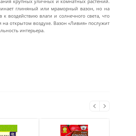
ания крупных уличных и комнатных растений.
минает глиняный или мраморный вазон, но на
 к воздействию влаги и солнечного света, что
 на открытом воздухе. Вазон «Ливия» послужит
альность интерьера.