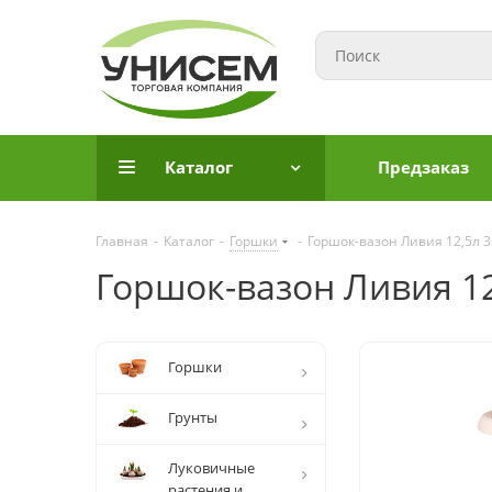
Каталог
Предзаказ
Главная
-
Каталог
-
Горшки
-
Горшок-вазон Ливия 12,5л 3
Горшок-вазон Ливия 12
Горшки
Грунты
Луковичные
растения и