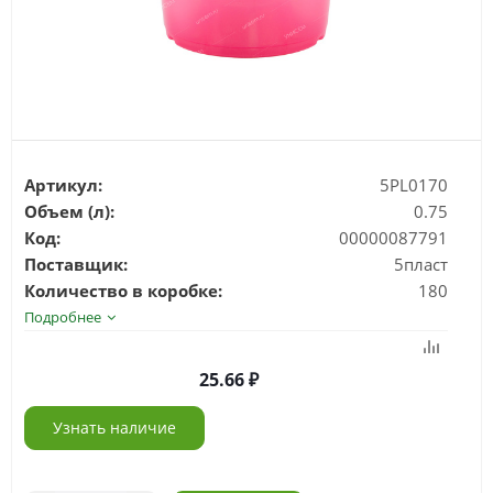
Артикул:
5PL0170
Объем (л):
0.75
Код:
00000087791
Поставщик:
5пласт
Количество в коробке:
180
Подробнее
25.66
Узнать наличие