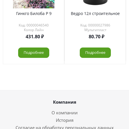
Гинкго Билоба Р 9
Ведро 12л строительное
Код: 00000046540
Код: 00000027986
Колор Лайн
Мультипласт
431.80
80.70
Подробнее
Подробнее
Компания
О компании
История
Согласие на обработку персональных данных