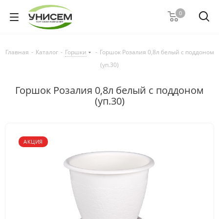
0
Главная
-
Каталог
-
Горшки
-
Горшок Розалия 0,8л белый с поддоном
(уп.30)
Горшок Розалия 0,8л белый с поддоном
(уп.30)
АКЦИЯ