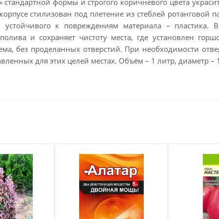
» стандартной формы и строгого коричневого цвета украсит
 корпусе стилизован под плетение из стеблей ротанговой п
и устойчивого к повреждениям материала – пластика. В
полива и сохраняет чистоту места, где установлен горш
ема, без проделанных отверстий. При необходимости отве
вленных для этих целей местах. Объём – 1 литр, диаметр – 1