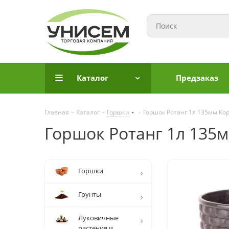
Каталог
Предзаказ
Главная
-
Каталог
-
Горшки
-
Горшок Ротанг 1л 135мм Кор
Горшок Ротанг 1л 135м
Горшки
Грунты
Луковичные
растения и