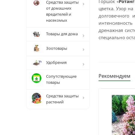
Горшок «
Ротанг
Средства защиты
от домашних
цветка. Узор на
вредителей и
долговечного 
насекомых
интенсивность 
дренажная сист
Товары для дома
специально оста
Зоотовары
Удобрения
Рекомендуем
Сопутствующие
товары
Средства защиты
растений