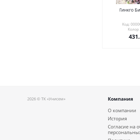
Гинкго Би
Код: 000
Колор
431
Компания
2026 © ТК «Унисем»
О компании
История
Согласие на 
персональны