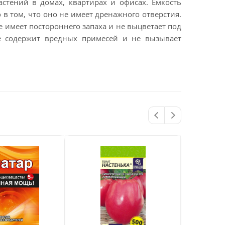
тений в домах, квартирах и офисах. Ёмкость
 в том, что оно не имеет дренажного отверстия.
е имеет постороннего запаха и не выцветает под
не содержит вредных примесей и не вызывает