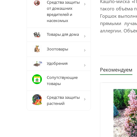
Кашпо-миска «П
Средства защиты
от домашних
такого объёма п
вредителей и
Горшок выполнен
насекомых
прямыми лучам
аллергии. Объём
Товары для дома
Зоотовары
Удобрения
Рекомендуем
Сопутствующие
товары
Средства защиты
растений