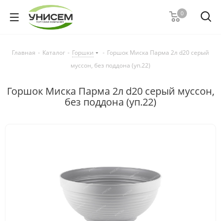
0
Главная
-
Каталог
-
Горшки
-
Горшок Миска Парма 2л d20 серый
муссон, без поддона (уп.22)
Горшок Миска Парма 2л d20 серый муссон,
без поддона (уп.22)