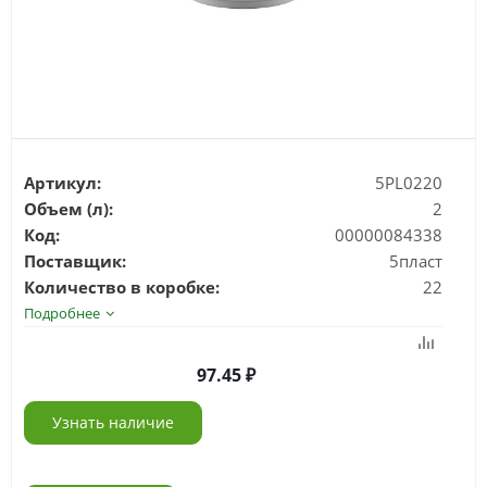
Артикул:
5PL0220
Объем (л):
2
Код:
00000084338
Поставщик:
5пласт
Количество в коробке:
22
Подробнее
97.45
Узнать наличие