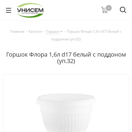
0
Главная
-
Каталог
-
Горшки
-
Горшок Флора 1,6л d17 белый с
поддоном (уп.32)
Горшок Флора 1,6л d17 белый с поддоном
(уп.32)