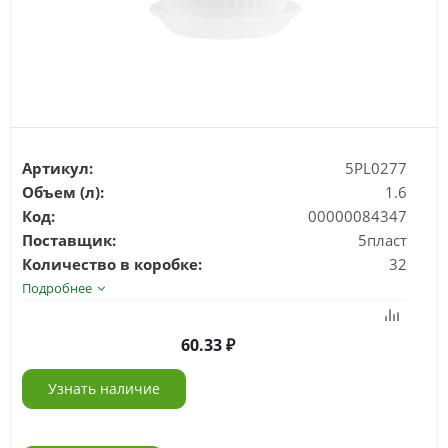
Артикул:
5PL0277
Объем (л):
1.6
Код:
00000084347
Поставщик:
5пласт
Количество в коробке:
32
Подробнее
60.33
Узнать наличие