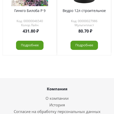
Гинкго Билоба Р 9
Ведро 12л строительное
Код: 00000046540
Код: 00000027986
Колор Лайн
Мультипласт
431.80
80.70
Подробнее
Подробнее
Компания
О компании
История
Согласие на обработку персональных данных