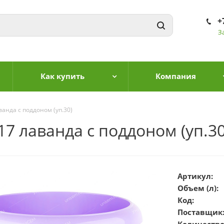
+
З
Как купить
Компания
ванда с поддоном (уп.30)
17 лаванда с поддоном (уп.30
Артикул:
Объем (л):
Код:
Поставщик