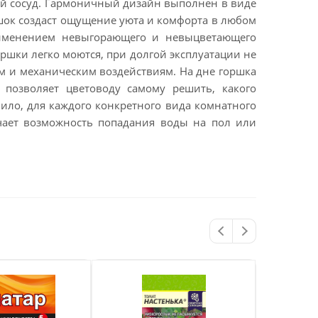
й сосуд. Гармоничный дизайн выполнен в виде
ршок создаст ощущение уюта и комфорта в любом
рименением невыгорающего и невыцветающего
оршки легко моются, при долгой эксплуатации не
м и механическим воздействиям. На дне горшка
 позволяет цветоводу самому решить, какого
ило, для каждого конкретного вида комнатного
чает возможность попадания воды на пол или