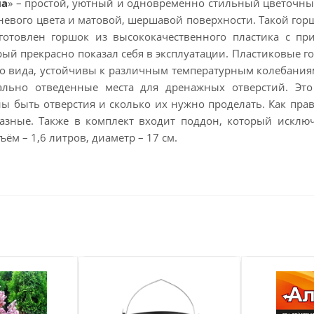
на
» – простой, уютный и одновременно стильный цветочны
еневого цвета и матовой, шершавой поверхности. Такой го
готовлен горшок из высококачественного пластика с п
рый прекрасно показал себя в эксплуатации. Пластиковые г
о вида, устойчивы к различным температурным колебания
ально отведенные места для дренажных отверстий. Это
ы быть отверстия и сколько их нужно проделать. Как прав
азные. Также в комплект входит поддон, который исклю
ём – 1,6 литров, диаметр – 17 см.