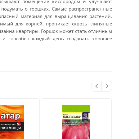
насыщают помещение кислородом и улучшают
т подумать о горшках. Самые распространенные
зопасный материал для выращивания растений.
димый для корней, проникает сквозь глиняные
дизайна квартиры. Горшок может стать отличным
н и способен каждый день создавать хорошее