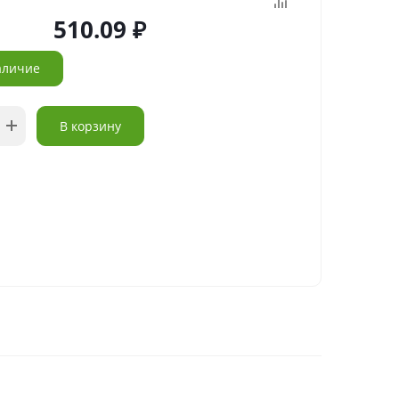
510.09
аличие
В корзину