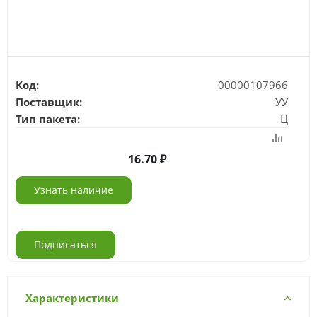
Код:
00000107966
Поставщик:
УУ
Тип пакета:
Ц
16.70
Узнать наличие
Подписаться
Характеристики