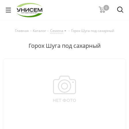
0
Главная
-
Каталог
-
Семена
-
Горох Шуга под сахарный
Горох Шуга под сахарный