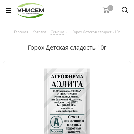
0
Главная
-
Каталог
-
Семена
-
Горох Детская сладость 10г
Горох Детская сладость 10г