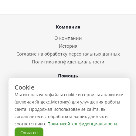
Компания
О компании
История
Согласие на обработку персональных данных
Политика конфиденциальности
Помощь
Cookie
Условия доставки
Мы используем файлы cookie и сервисы аналитики
Система скидок
(включая Яндекс.Метрику) для улучшения работы
Возврат товара и брак
сайта. Продолжая использование сайта, вы
Восстановление пароля
соглашаетесь с обработкой ваших данных в
Предварительные заказы
соответствии с
Политикой конфиденциальности
.
Контакты
Согласен