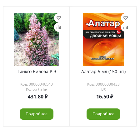
Гинкго Билоба Р 9
Алатар 5 мл (150 шт)
Код: 00000046540
Код: 00000030433
Колор Лайн
ВХ
431.80
16.50
Подробнее
Подробнее