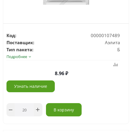
Код:
00000107489
Поставщик:
Аэлита
Тип пакета:
Б
Подробнее
8.96
Узнать наличие
В корзину