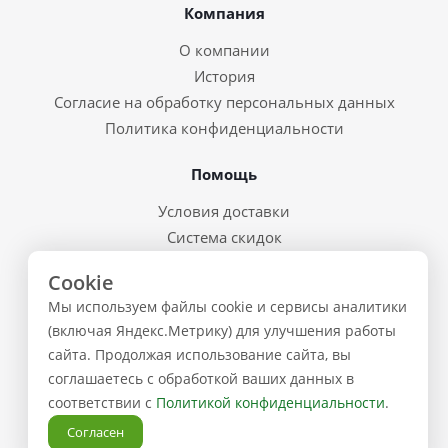
Компания
О компании
История
Согласие на обработку персональных данных
Политика конфиденциальности
Помощь
Условия доставки
Система скидок
Возврат товара и брак
Cookie
Восстановление пароля
Мы используем файлы cookie и сервисы аналитики
Предварительные заказы
(включая Яндекс.Метрику) для улучшения работы
сайта. Продолжая использование сайта, вы
Контакты
соглашаетесь с обработкой ваших данных в
соответствии с
Политикой конфиденциальности
.
+7 (843) 223-02-02
Согласен