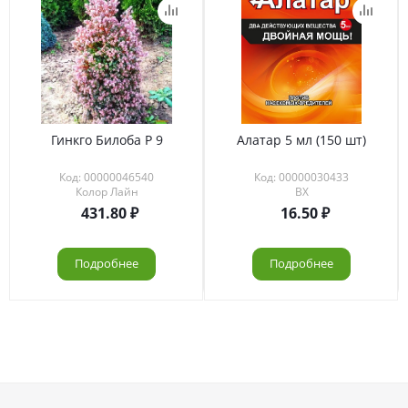
Гинкго Билоба Р 9
Алатар 5 мл (150 шт)
Код: 00000046540
Код: 00000030433
Колор Лайн
ВХ
431.80
16.50
Подробнее
Подробнее