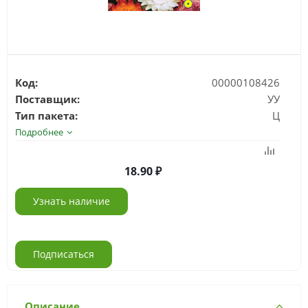
Код:
00000108426
Поставщик:
УУ
Тип пакета:
Ц
Подробнее
18.90
Узнать наличие
Подписаться
Описание