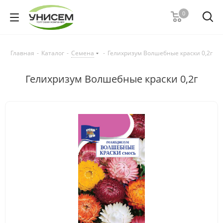
0
Главная
-
Каталог
-
Семена
-
Гелихризум Волшебные краски 0,2г
Гелихризум Волшебные краски 0,2г