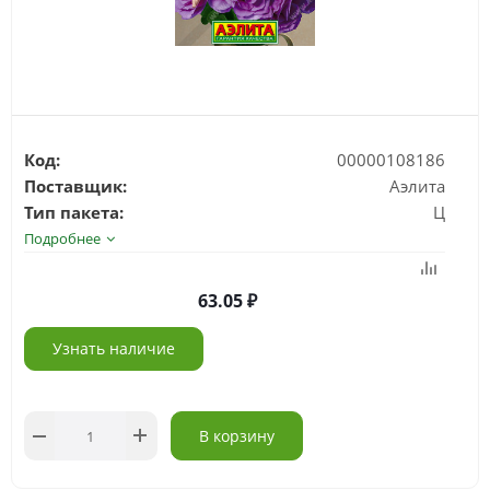
Код:
00000108186
Поставщик:
Аэлита
Тип пакета:
Ц
Подробнее
63.05
Узнать наличие
В корзину