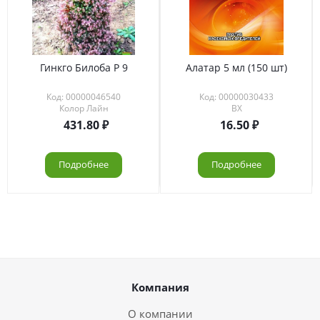
Гинкго Билоба Р 9
Алатар 5 мл (150 шт)
Код: 00000046540
Код: 00000030433
Колор Лайн
ВХ
431.80
16.50
Подробнее
Подробнее
Компания
О компании