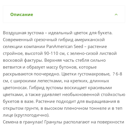
Описание
Воздушная эустома – идеальный цветок для букета.
Современный срезочный гибрид американской
селекции компании PanAmerican Seed – растение
стройное, высотой 90-110 см, с зелено-сизой листвой
восковой фактуры. Верхняя часть стебля сильно
ветвится и образует массу бутонов, которые
раскрываются поочередно. Цветки густомахровые, ? 6-8
см, с широкими лепестками, на крепких, длинных
цветоносах. Гибрид эустомы восхищает красивыми
цветками, а также удивляет необыкновенной стойкостью
букетов в вазе. Растение подходит для выращивания в
открытом грунте, в высоком пленочном тоннеле и в теп
лице (круглогодично).
Семена в гранулах! Гранулы располагают на поверхности