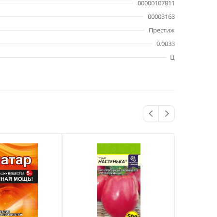
00000107811
00003163
Престиж
0.0033
Ц