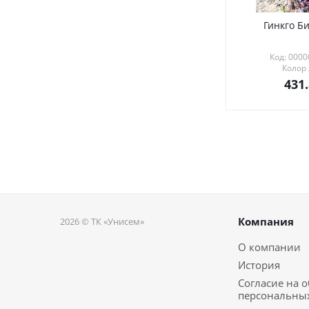
Гинкго Би
Код: 000
Колор
431
Компания
2026 © ТК «Унисем»
О компании
История
Согласие на 
персональны