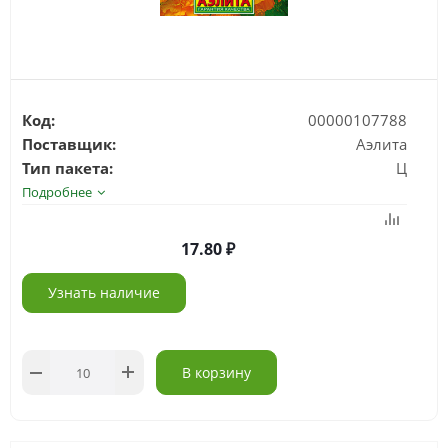
Код:
00000107788
Поставщик:
Аэлита
Тип пакета:
Ц
Подробнее
17.80
Узнать наличие
В корзину