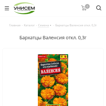
0
Главная
-
Каталог
-
Семена
-
Бархатцы Валенсия откл. 0,3г
Бархатцы Валенсия откл. 0,3г