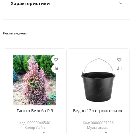
Характеристики
Рекомендуем
Гинкго Билоба Р 9
Ведро 12л строительное
Код: 00000046540
Код: 00000027986
Колор Лайн
Мультипласт