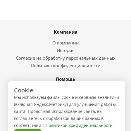
Компания
О компании
История
Согласие на обработку персональных данных
Политика конфиденциальности
Помощь
Cookie
Условия доставки
Мы используем файлы cookie и сервисы аналитики
Система скидок
(включая Яндекс.Метрику) для улучшения работы
Возврат товара и брак
сайта. Продолжая использование сайта, вы
Восстановление пароля
соглашаетесь с обработкой ваших данных в
Предварительные заказы
соответствии с
Политикой конфиденциальности
.