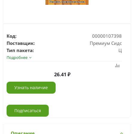
Код:
00000107398
Поставщик:
Премиум Сидс
Тип пакета:
Ц
Подробнее
26.41
Узнать наличие
Подписаться
Описание