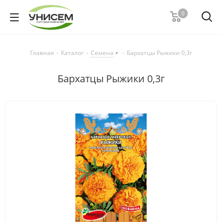
0
Главная
-
Каталог
-
Семена
-
Бархатцы Рыжики 0,3г
Бархатцы Рыжики 0,3г