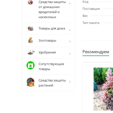
Код
Средства защиты
от домашних
Поставщик
вредителей и
Вес
насекомых
Тип пакета
Товары для дома
Зоотовары
Рекомендуем
Удобрения
Сопутствующие
товары
Средства защиты
растений