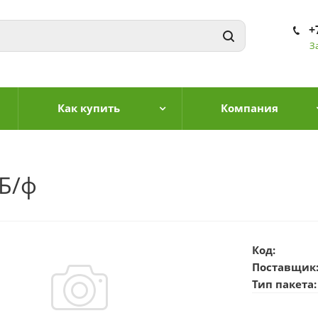
+
З
Как купить
Компания
 Б/ф
Код:
Поставщик
Тип пакета: