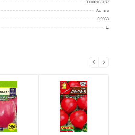
00000108187
Аэлита
0.0033
Ц