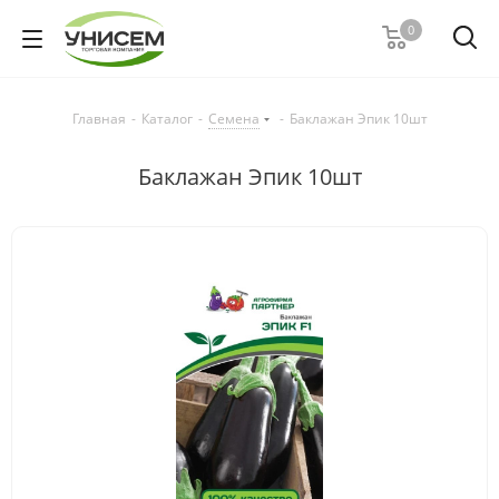
0
Главная
-
Каталог
-
Семена
-
Баклажан Эпик 10шт
Баклажан Эпик 10шт