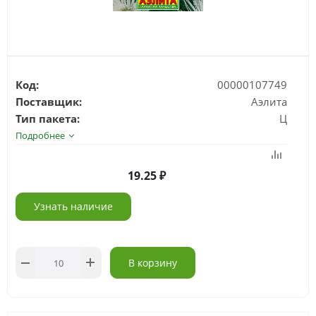
Код:
00000107749
Поставщик:
Аэлита
Тип пакета:
Ц
Подробнее
19.25
Узнать наличие
В корзину