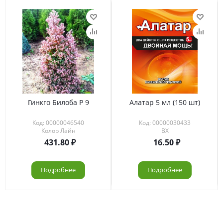
Гинкго Билоба Р 9
Алатар 5 мл (150 шт)
Код: 00000046540
Код: 00000030433
Колор Лайн
ВХ
431.80
16.50
Подробнее
Подробнее