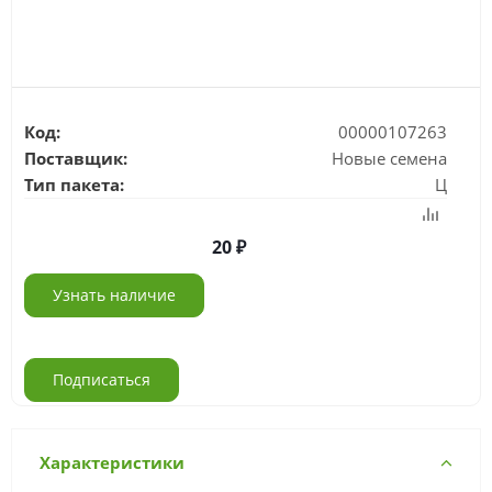
Код:
00000107263
Поставщик:
Новые семена
Тип пакета:
Ц
20
Узнать наличие
Подписаться
Характеристики